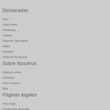
Destacadas
Inicio
Colecciones
Pendientes
Collares
Pulseras / Brazaletes
Anillos
Gemelos
Todos los Productos
Sobre Nosotros
Quiénes somos
Contactar
Cómo comprar
Blog
Páginas legales
Aviso legal
Condiciones generales