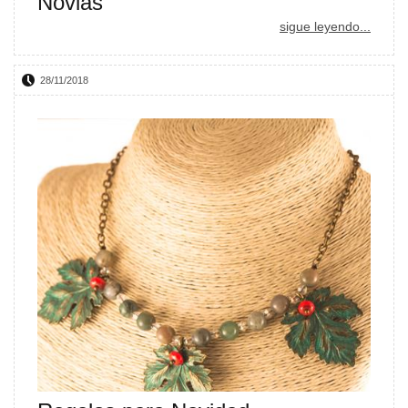
Novias
sigue leyendo...
28/11/2018