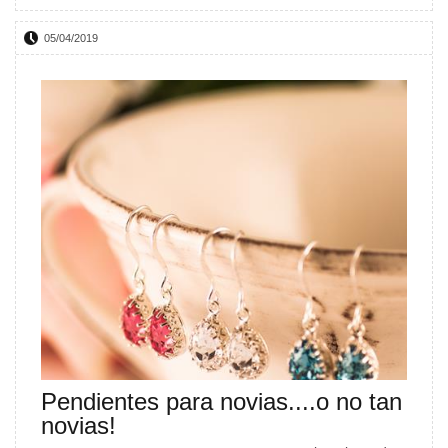
05/04/2019
Pendientes para novias....o no tan
novias!