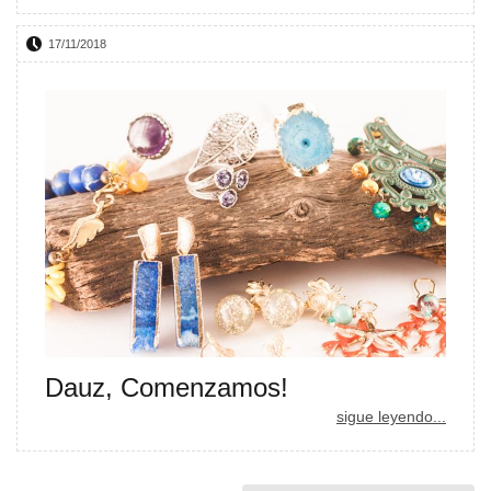
17/11/2018
Dauz, Comenzamos!
sigue leyendo...