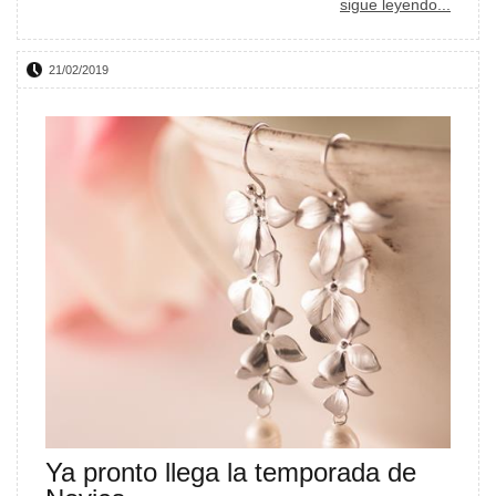
sigue leyendo...
21/02/2019
Ya pronto llega la temporada de