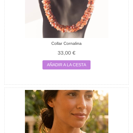
Collar Cornalina
33,00 €
AÑADIR A LA CESTA