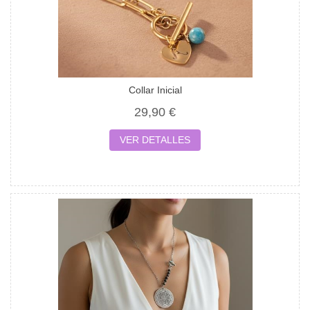
Collar Inicial
29,90 €
VER DETALLES