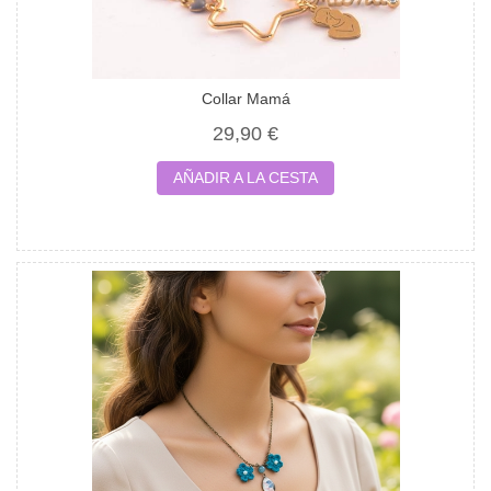
Collar Mamá
29,90 €
AÑADIR A LA CESTA