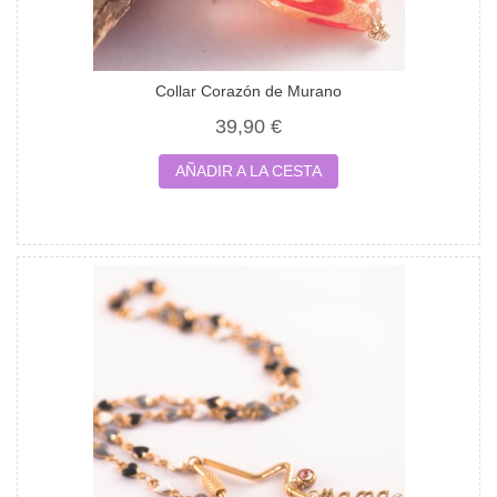
Collar Corazón de Murano
39,90 €
AÑADIR A LA CESTA