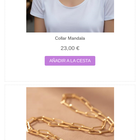
Collar Mandala
23,00 €
AÑADIR A LA CESTA