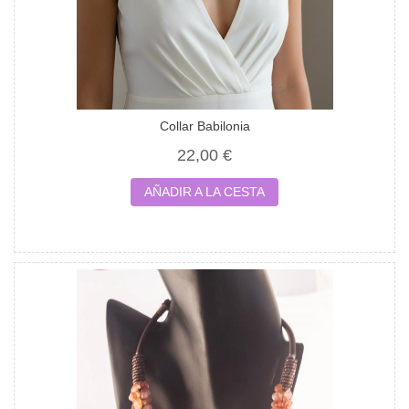
Collar Babilonia
22,00 €
AÑADIR A LA CESTA