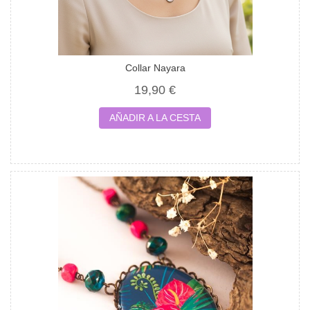
Collar Nayara
19,90 €
AÑADIR A LA CESTA