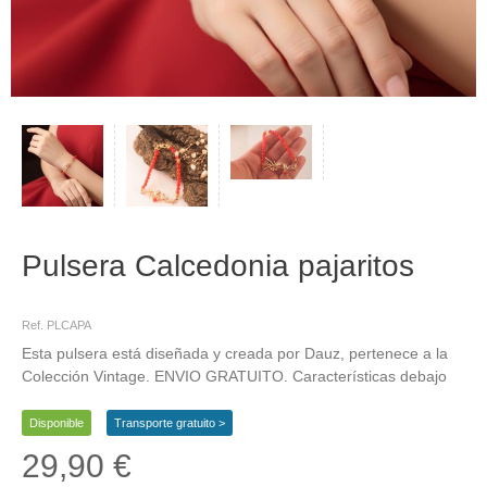
Pulsera Calcedonia pajaritos
Pulsera, de oro, roja, de pajaritos, de piedras
Ref. PLCAPA
Esta pulsera está diseñada y creada por Dauz, pertenece a la
Colección Vintage. ENVIO GRATUITO. Características debajo
Disponible
Transporte gratuito >
29,90 €