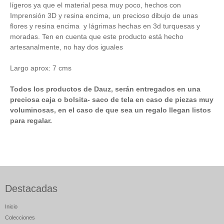
lígeros ya que el material pesa muy poco, hechos con
Imprensión 3D y resina encima, un precioso dibujo de unas
flores y resina encima y lágrimas hechas en 3d turquesas y
moradas. Ten en cuenta que este producto está hecho
artesanalmente, no hay dos iguales
Largo aprox: 7 cms
Todos los productos de Dauz, serán entregados en una
preciosa caja o bolsita- saco de tela en caso de piezas muy
voluminosas, en el caso de que sea un regalo llegan listos
para regalar.
Destacadas
Inicio
Colecciones