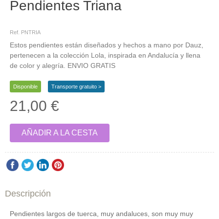
Pendientes Triana
Pendientes, Largos, Turquesas, Morados, de Flores, Flamencos, Verdes
Ref. PNTRIA
Estos pendientes están diseñados y hechos a mano por Dauz,
pertenecen a la colección Lola, inspirada en Andalucía y llena
de color y alegría. ENVIO GRATIS
Disponible
Transporte gratuito >
21,00 €
AÑADIR A LA CESTA
Descripción
Pendientes largos de tuerca, muy andaluces, son muy muy