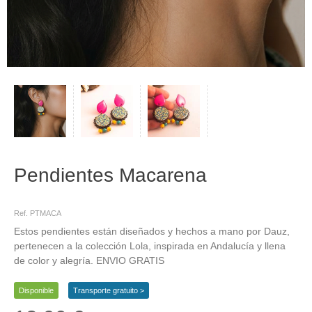
Pendientes Macarena
Pendientes, geométricos, fucsia, azules
Ref. PTMACA
Estos pendientes están diseñados y hechos a mano por Dauz,
pertenecen a la colección Lola, inspirada en Andalucía y llena
de color y alegría. ENVIO GRATIS
Disponible
Transporte gratuito >