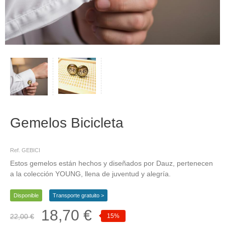
Gemelos Bicicleta
gemelos, bicicleta, bici
Ref. GEBICI
Estos gemelos están hechos y diseñados por Dauz, pertenecen
a la colección YOUNG, llena de juventud y alegría.
Disponible
Transporte gratuito >
18,70 €
22,00 €
15%