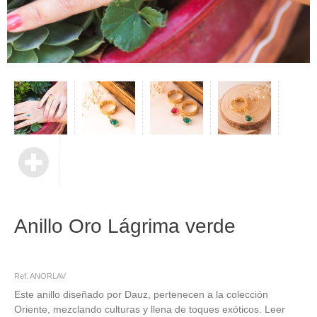
Anillo Oro Lágrima verde
anillos, de, dorado, de oro, verde, oriente, árabe, bohemio, ajustable, ajustables,
de compromiso
Ref. ANORLAV
Este anillo diseñado por Dauz, pertenecen a la colección
Oriente, mezclando culturas y llena de toques exóticos. Leer